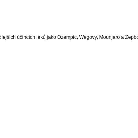
dlejších účincích léků jako Ozempic, Wegovy, Mounjaro a Zepb