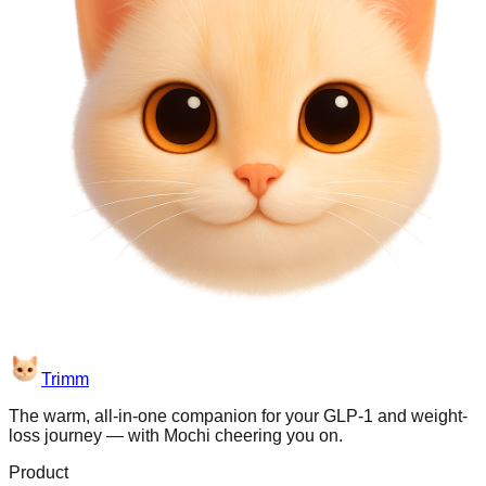
Trimm
The warm, all-in-one companion for your GLP-1 and weight-
loss journey — with Mochi cheering you on.
Product