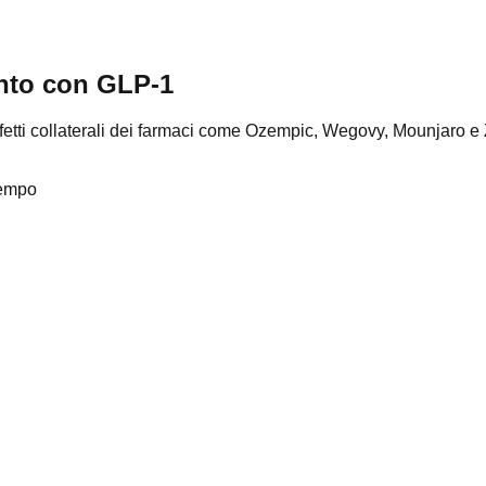
ento con GLP-1
li effetti collaterali dei farmaci come Ozempic, Wegovy, Mounjaro
 tempo