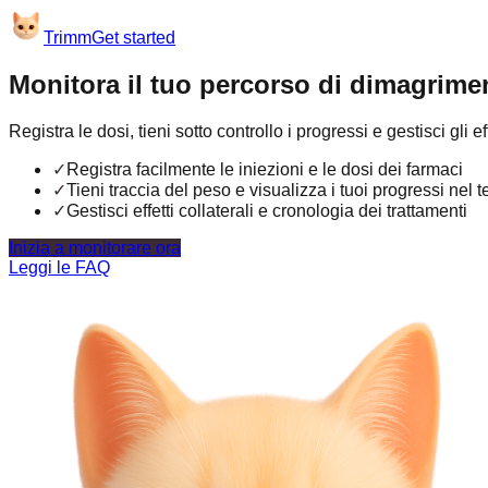
Trimm
Get started
Monitora il tuo percorso di dimagrim
Registra le dosi, tieni sotto controllo i progressi e gestisci g
✓
Registra facilmente le iniezioni e le dosi dei farmaci
✓
Tieni traccia del peso e visualizza i tuoi progressi nel
✓
Gestisci effetti collaterali e cronologia dei trattamenti
Inizia a monitorare ora
Leggi le FAQ