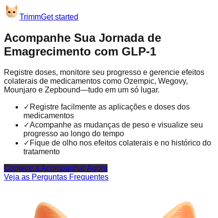
Trimm
Get started
Acompanhe Sua Jornada de
Emagrecimento com GLP-1
Registre doses, monitore seu progresso e gerencie efeitos
colaterais de medicamentos como Ozempic, Wegovy,
Mounjaro e Zepbound—tudo em um só lugar.
✓
Registre facilmente as aplicações e doses dos
medicamentos
✓
Acompanhe as mudanças de peso e visualize seu
progresso ao longo do tempo
✓
Fique de olho nos efeitos colaterais e no histórico do
tratamento
Comece a Acompanhar Agora
Veja as Perguntas Frequentes