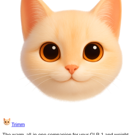
Trimm
The warm, all-in-one companion for your GLP-1 and weight-