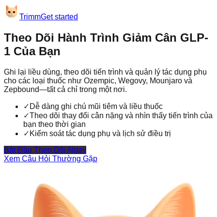
Trimm
Get started
Theo Dõi Hành Trình Giảm Cân GLP-
1 Của Bạn
Ghi lại liều dùng, theo dõi tiến trình và quản lý tác dụng phụ
cho các loại thuốc như Ozempic, Wegovy, Mounjaro và
Zepbound—tất cả chỉ trong một nơi.
✓
Dễ dàng ghi chú mũi tiêm và liều thuốc
✓
Theo dõi thay đổi cân nặng và nhìn thấy tiến trình của
bạn theo thời gian
✓
Kiểm soát tác dụng phụ và lịch sử điều trị
Bắt Đầu Theo Dõi Ngay
Xem Câu Hỏi Thường Gặp